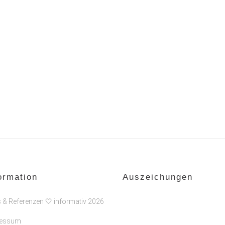
ormation
Auszeichungen
s & Referenzen 🤍 informativ 2026
ressum