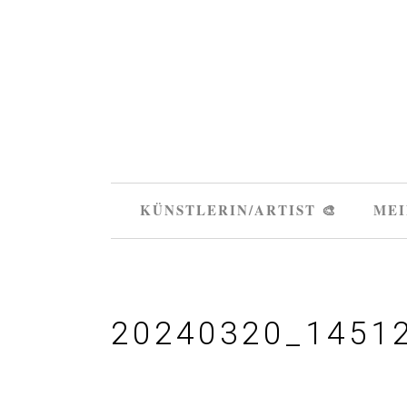
KÜNSTLERIN/ARTIST 🎨
MEI
20240320_1451