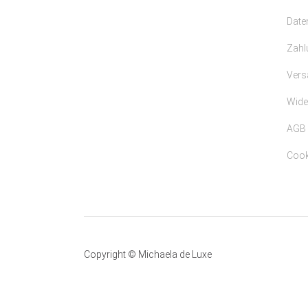
Date
Zahl
Vers
Wide
AGB
Cooki
Copyright © Michaela de Luxe