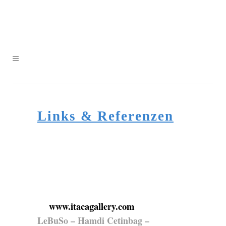
Links & Referenzen
www.itacagallery.com
LeBuSo – Hamdi Cetinbag –