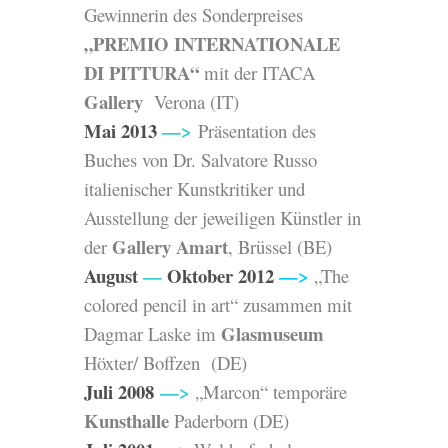
Gewinnerin des Sonderpreises
„PREMIO INTERNATIONALE
DI PITTURA“
mit der
ITACA
Gallery
Verona
(IT)
Mai 2013
—>
Präsentation des
Buches von Dr. Salvatore Russo
italienischer Kunstkritiker und
Ausstellung der jeweiligen Künstler in
Gallery Amart
der
, Brüssel
(BE)
August
—
Oktober 2012
—>
„The
colored pencil in art“ zusammen mit
Glasmuseum
Dagmar Laske im
Höxter/ Boffzen
(DE)
Juli 2008
—>
„Marcon“ temporäre
Kunsthalle
Paderborn (DE)