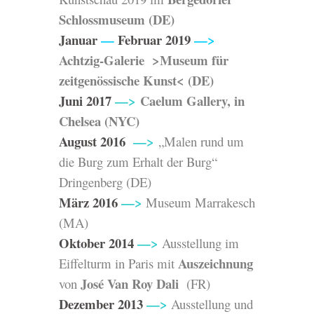
Schlossmuseum
(DE)
Januar
—
Februar 2019
—>
Achtzig-Galerie >
Museum für
zeitgenössische Kunst
<
(DE)
Juni 2017
—>
Caelum Gallery, in
Chelsea (
NYC
)
August 2016
—>
„Malen rund um
die Burg zum Erhalt der Burg“
Dringenberg (DE)
März 2016
—>
Museum Marrakesch
(MA)
Oktober 2014
—>
Ausstellung im
Auszeichnung
Eiffelturm in Paris mit
José Van Roy Dali
von
(FR)
Dezember 2013
—>
Ausstellung und