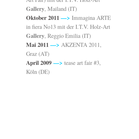
Gallery
,
Mailand
(IT)
Oktober 2011
—>
Immagina ARTE
in fiera No13 mit der
I.T.V. Holz-Art
Gallery
,
Reggio Emilia (IT)
Mai 2011
—>
AKZENTA 2011,
Graz
(AT)
April 2009
—>
tease art fair #3,
Köln
(DE)