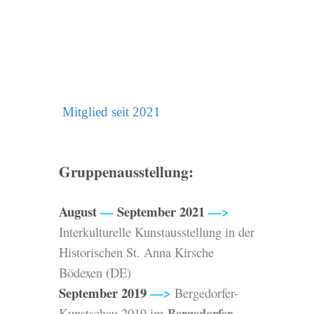
Mitglied seit 2021
Gruppenausstellung:
August
—
September 2021
—>
Interkulturelle Kunstausstellung in der
Historischen St. Anna Kirsche
Bödexen (DE)
September 2019
—>
Bergedorfer-
Bergedorfer
Kunstschau 2019
im