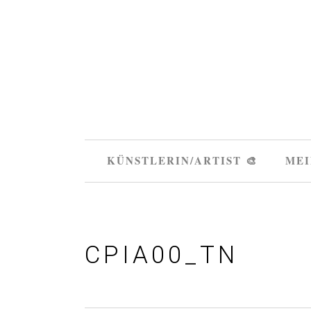
KÜNSTLERIN/ARTIST 🎨
MEI
CPIA00_TN