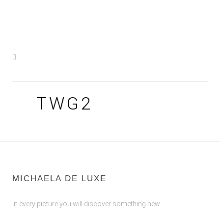
TWG2
MICHAELA DE LUXE
In every picture you will discover something new.