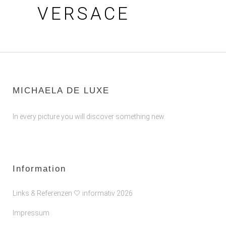
VERSACE
MICHAELA DE LUXE
In every picture you will discover something new.
Information
Links & Referenzen 🤍 informativ 2026
Impressum