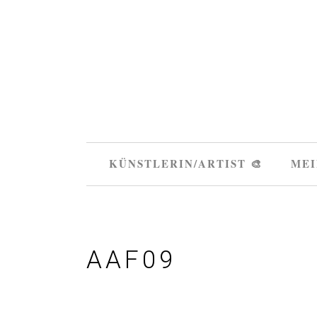
KÜNSTLERIN/ARTIST 🎨
MEI
AAF09