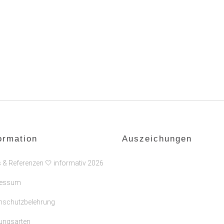
ormation
Auszeichungen
s & Referenzen 🤍 informativ 2026
ressum
nschutzbelehrung
ungsarten