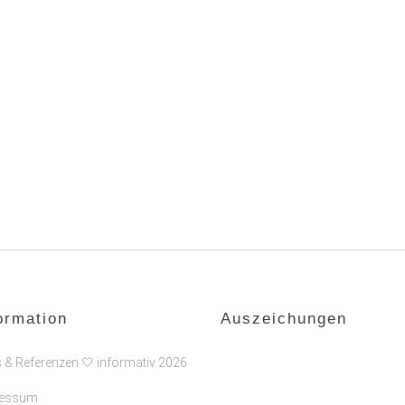
ormation
Auszeichungen
s & Referenzen 🤍 informativ 2026
ressum