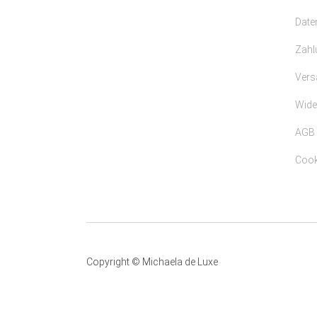
Date
Zahl
Vers
Wide
AGB
Cooki
Copyright © Michaela de Luxe