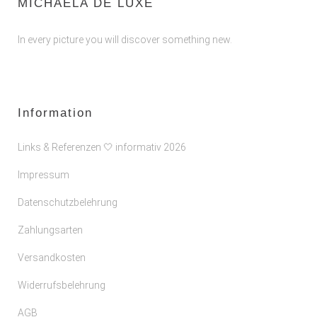
MICHAELA DE LUXE
In every picture you will discover something new.
Information
Links & Referenzen 🤍 informativ 2026
Impressum
Datenschutzbelehrung
Zahlungsarten
Versandkosten
Widerrufsbelehrung
AGB