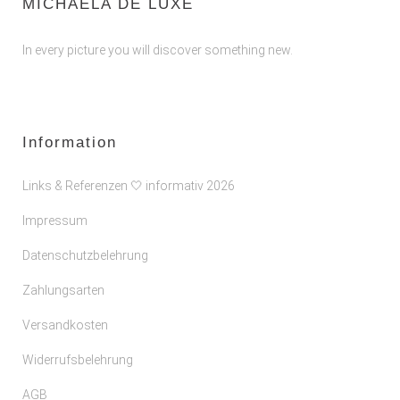
MICHAELA DE LUXE
In every picture you will discover something new.
Information
Links & Referenzen 🤍 informativ 2026
Impressum
Datenschutzbelehrung
Zahlungsarten
Versandkosten
Widerrufsbelehrung
AGB