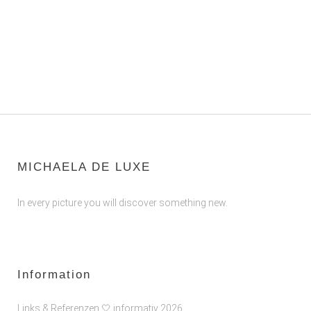
MICHAELA DE LUXE
In every picture you will discover something new.
Information
Links & Referenzen 🤍 informativ 2026