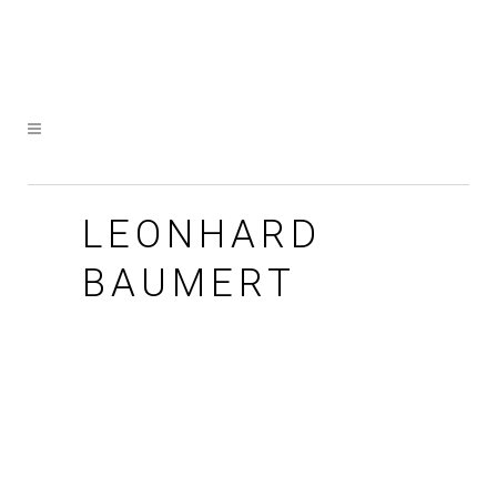
LEONHARD
BAUMERT