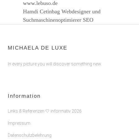
www.lebuso.de
Hamdi Cetinbag Webdesigner und
Suchmaschinenoptimierer SEO
MICHAELA DE LUXE
In every picture you will discover something new.
Information
Links & Referenzen 🤍 informativ 2026
Impressum
Datenschutzbelehrung