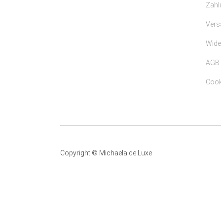
Zahl
Vers
Wide
AGB
Cooki
Copyright © Michaela de Luxe