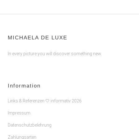
MICHAELA DE LUXE
In every picture you will discover something new.
Information
Links & Referenzen 🤍 informativ 2026
Impressum
Datenschutzbelehrung
Zahlungsarten