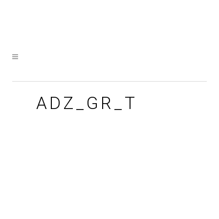
ADZ_GR_T