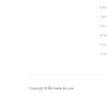
Date
Zahl
Vers
Wide
AGB
Cooki
Copyright © Michaela de Luxe