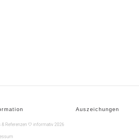
ormation
Auszeichungen
s & Referenzen 🤍 informativ 2026
ressum