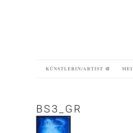
KÜNSTLERIN/ARTIST 🎨
MEI
BS3_GR