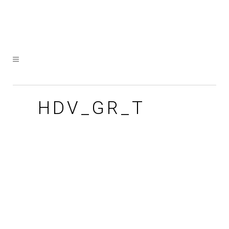
HDV_GR_T