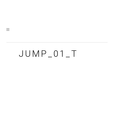
JUMP_01_T