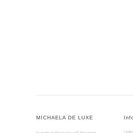
MICHAELA DE LUXE
Inf
Link