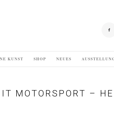
NE KUNST
SHOP
NEUES
AUSSTELLUN
MIT MOTORSPORT – H