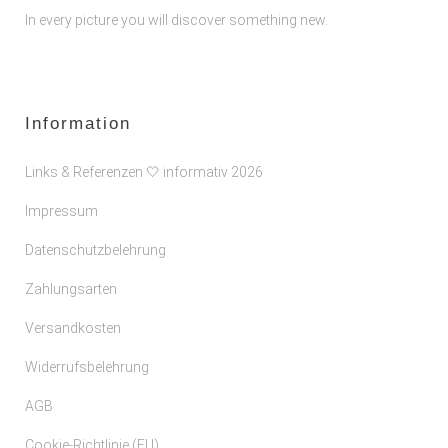
In every picture you will discover something new.
Information
Links & Referenzen 🤍 informativ 2026
Impressum
Datenschutzbelehrung
Zahlungsarten
Versandkosten
Widerrufsbelehrung
AGB
Cookie-Richtlinie (EU)