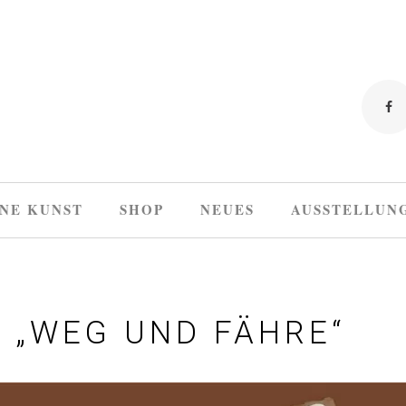
NE KUNST
SHOP
NEUES
AUSSTELLUN
 „WEG UND FÄHRE“