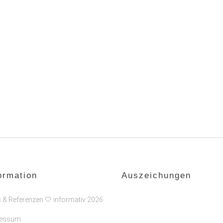
ormation
Auszeichungen
s & Referenzen 🤍 informativ 2026
ressum