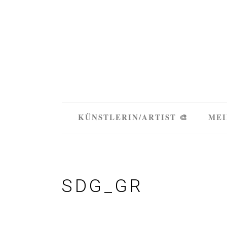
KÜNSTLERIN/ARTIST 🎨
MEI
SDG_GR