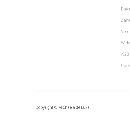
Date
Zahl
Vers
Wide
AGB
Cooki
Copyright © Michaela de Luxe