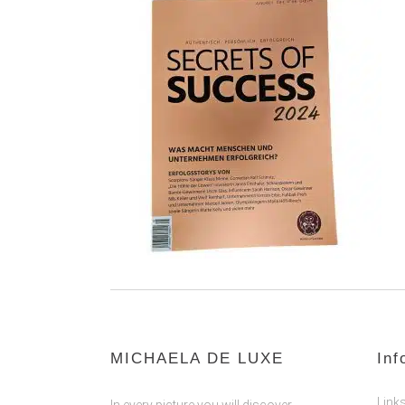
MICHAELA DE LUXE
Inf
Link