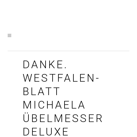
DANKE.
WESTFALEN-
BLATT
MICHAELA
ÜBELMESSER
DELUXE