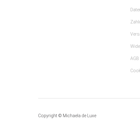
Date
Zahl
Vers
Wide
AGB
Cooki
Copyright © Michaela de Luxe