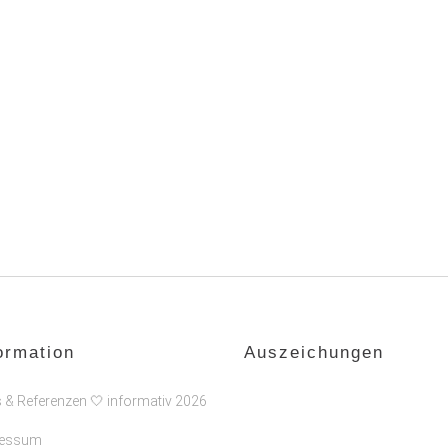
ormation
Auszeichungen
s & Referenzen 🤍 informativ 2026
ressum